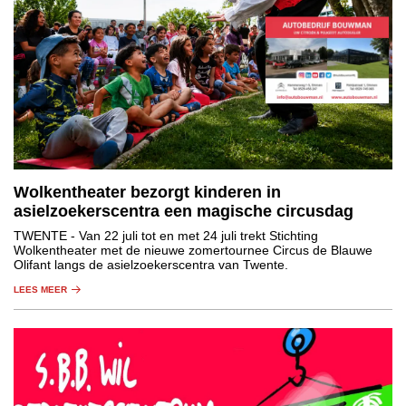
Wolkentheater bezorgt kinderen in
asielzoekerscentra een magische circusdag
TWENTE
- Van 22 juli tot en met 24 juli trekt Stichting
Wolkentheater met de nieuwe zomertournee Circus de Blauwe
Olifant langs de asielzoekerscentra van Twente.
LEES MEER