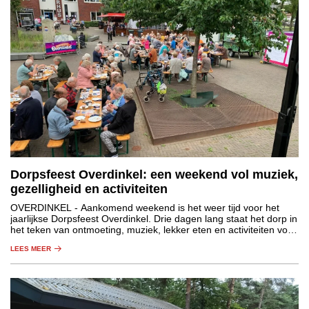
Dorpsfeest Overdinkel: een weekend vol muziek,
gezelligheid en activiteiten
OVERDINKEL
- Aankomend weekend is het weer tijd voor het
jaarlijkse Dorpsfeest Overdinkel. Drie dagen lang staat het dorp in
het teken van ontmoeting, muziek, lekker eten en activiteiten voor
jong en oud.
LEES MEER