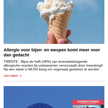
Allergie voor bijen- en wespen komt meer voor
dan gedacht
TWENTE
- Bijna de helft (48%) van levensbedreigende
allergische reacties bij volwassenen veroorzaakt door insectengif.
Na een steek is 68,5% bang om nogmaals gestoken te worden
door een bij, wesp of hoornaar.
LEES MEER