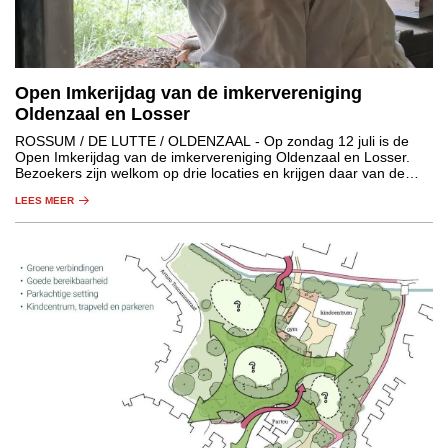
Open Imkerijdag van de imkervereniging
Oldenzaal en Losser
ROSSUM / DE LUTTE / OLDENZAAL
- Op zondag 12 juli is de
Open Imkerijdag van de imkervereniging Oldenzaal en Losser.
Bezoekers zijn welkom op drie locaties en krijgen daar van de
aanwezige imkers informatie over de wondere wereld van de
LEES MEER
bijen.