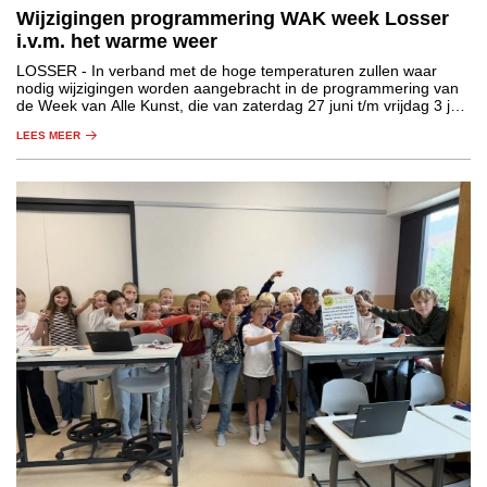
Wijzigingen programmering WAK week Losser
i.v.m. het warme weer
LOSSER
- In verband met de hoge temperaturen zullen waar
nodig wijzigingen worden aangebracht in de programmering van
de Week van Alle Kunst, die van zaterdag 27 juni t/m vrijdag 3 juli
plaatsvindt in de gemeente Losser.
LEES MEER