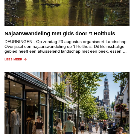
Najaarswandeling met gids door ’t Holthuis
DEURNINGEN
- Op zondag 23 augustus organiseert Landschap
Overijssel een najaarswandeling op ’t Holthuis. Dit kleinschalige
gebied heeft een afwisselend landschap met een beek, essen,
graslanden, houtwallen en bos.
LEES MEER