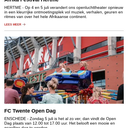
HERTME
- Op 4 en 5 juli verandert ons openluchttheater opnieuw
in een kleurrijke ontmoetingsplek vol muziek, verhalen, geuren en
ritmes van over het hele Afrikaanse continent.
LEES MEER
FC Twente Open Dag
ENSCHEDE
- Zondag 5 juli is het al zo ver, dan vindt de Open
Dag plaats van 12.00 tot 17.00 uur. Het belooft een mooie en
gezellige dag te worden.