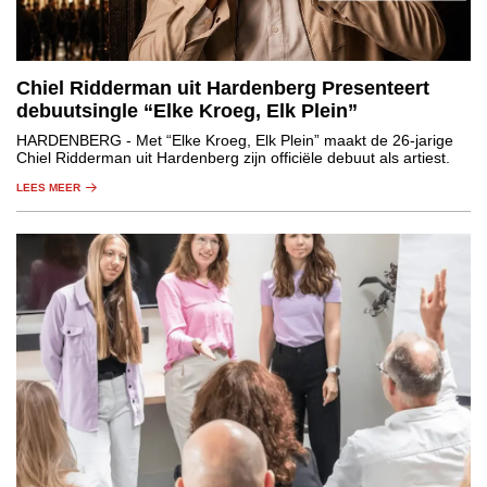
Chiel Ridderman uit Hardenberg Presenteert
debuutsingle “Elke Kroeg, Elk Plein”
HARDENBERG
- Met “Elke Kroeg, Elk Plein” maakt de 26-jarige
Chiel Ridderman uit Hardenberg zijn officiële debuut als artiest.
LEES MEER