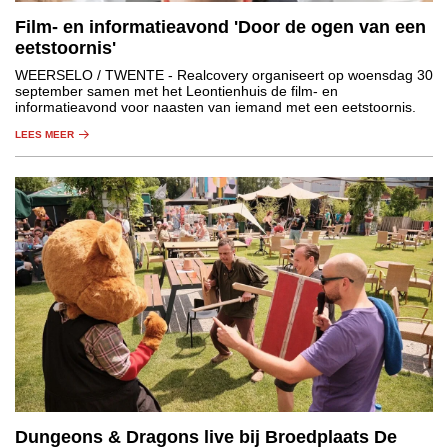
Film- en informatieavond 'Door de ogen van een
eetstoornis'
WEERSELO / TWENTE
- Realcovery organiseert op woensdag 30
september samen met het Leontienhuis de film- en
informatieavond voor naasten van iemand met een eetstoornis.
LEES MEER
Dungeons & Dragons live bij Broedplaats De