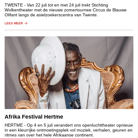
TWENTE
- Van 22 juli tot en met 24 juli trekt Stichting
Wolkentheater met de nieuwe zomertournee Circus de Blauwe
Olifant langs de asielzoekerscentra van Twente.
LEES MEER
Afrika Festival Hertme
HERTME
- Op 4 en 5 juli verandert ons openluchttheater opnieuw
in een kleurrijke ontmoetingsplek vol muziek, verhalen, geuren en
ritmes van over het hele Afrikaanse continent.