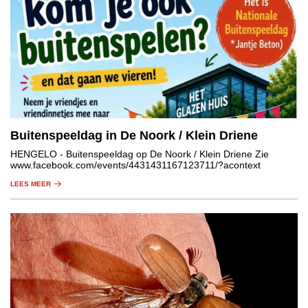
Buitenspeeldag in De Noork / Klein Driene
HENGELO
- Buitenspeeldag op De Noork / Klein Driene Zie
www.facebook.com/events/4431431167123711/?acontext
LEES MEER