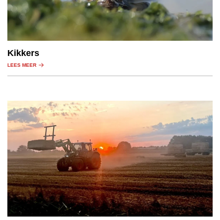
Kikkers
LEES MEER