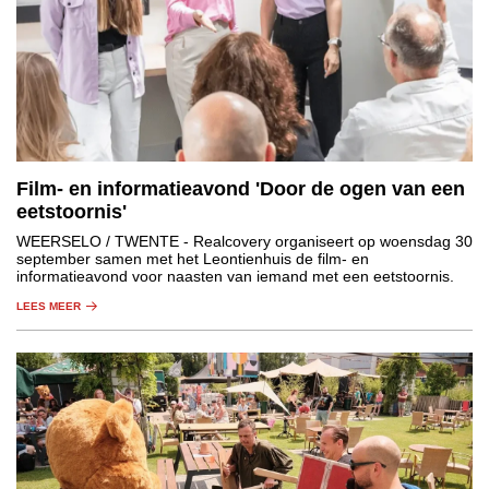
Film- en informatieavond 'Door de ogen van een
eetstoornis'
WEERSELO / TWENTE
- Realcovery organiseert op woensdag 30
september samen met het Leontienhuis de film- en
informatieavond voor naasten van iemand met een eetstoornis.
LEES MEER