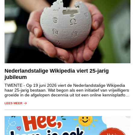
Nederlandstalige Wikipedia viert 25-jarig
jubileum
TWENTE
- Op 19 juni 2026 viert de Nederlandstalige Wikipedia
haar 25-jarig bestaan. Wat begon als een initiatief van vrijwilligers
groeide in de afgelopen decennia uit tot een online kennisplatform
dat niet meer weg te denken is uit de maatschappij.
LEES MEER