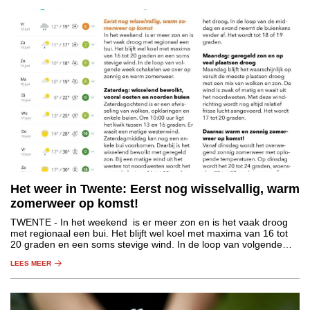
Het weer in Twente: Eerst nog wisselvallig, warm
zomerweer op komst!
TWENTE
- In het weekend is er meer zon en is het vaak droog
met regionaal een bui. Het blijft wel koel met maxima van 16 tot
20 graden en een soms stevige wind. In de loop van volgende
week schakelen we over op zonnig en warm zomerweer.
LEES MEER