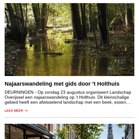
Najaarswandeling met gids door ’t Holthuis
DEURNINGEN
- Op zondag 23 augustus organiseert Landschap
Overijssel een najaarswandeling op ’t Holthuis. Dit kleinschalige
gebied heeft een afwisselend landschap met een beek, essen,
graslanden, houtwallen en bos.
LEES MEER