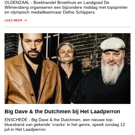
OLDENZAAL
- Boekhandel Broekhuis en Landgoed De
Wilmersberg organiseren een bijzondere middag met topsprinter
en olympisch medaillewinnaar Dafne Schippers.
LEES MEER
Big Dave & the Dutchmen bij Het Laadperron
ENSCHEDE
- Big Dave & the Dutchmen, een nieuwe top-
bluesband van gekende ‘cracks’ in het genre, speelt zondag 12
juli in Het Laadperron.