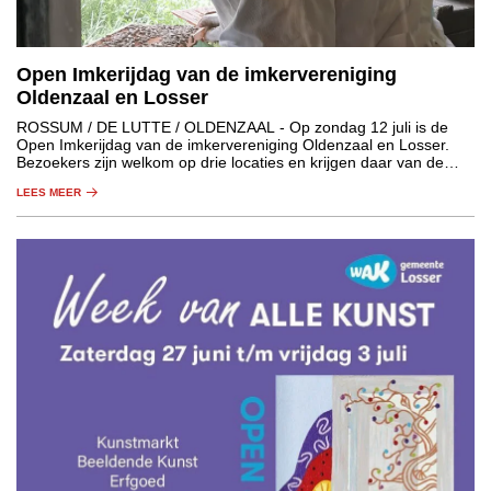
Open Imkerijdag van de imkervereniging
Oldenzaal en Losser
ROSSUM / DE LUTTE / OLDENZAAL
- Op zondag 12 juli is de
Open Imkerijdag van de imkervereniging Oldenzaal en Losser.
Bezoekers zijn welkom op drie locaties en krijgen daar van de
aanwezige imkers informatie over de wondere wereld van de
LEES MEER
bijen.