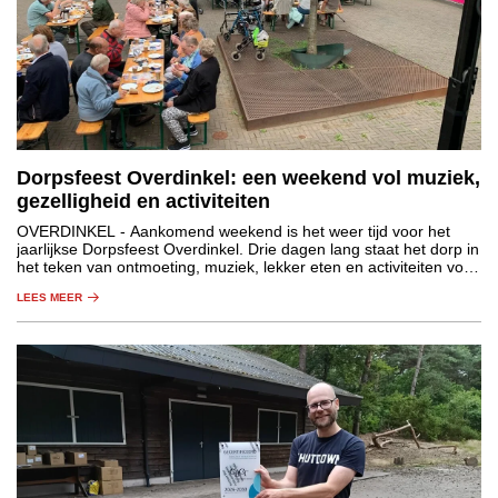
Dorpsfeest Overdinkel: een weekend vol muziek,
gezelligheid en activiteiten
OVERDINKEL
- Aankomend weekend is het weer tijd voor het
jaarlijkse Dorpsfeest Overdinkel. Drie dagen lang staat het dorp in
het teken van ontmoeting, muziek, lekker eten en activiteiten voor
jong en oud.
LEES MEER