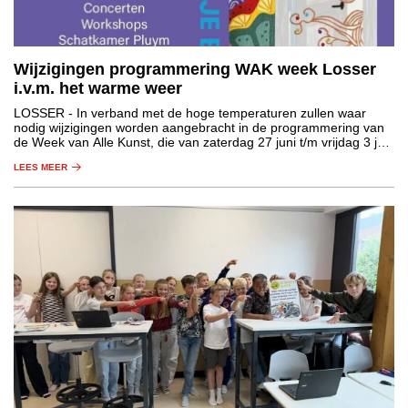
Wijzigingen programmering WAK week Losser
i.v.m. het warme weer
LOSSER
- In verband met de hoge temperaturen zullen waar
nodig wijzigingen worden aangebracht in de programmering van
de Week van Alle Kunst, die van zaterdag 27 juni t/m vrijdag 3 juli
plaatsvindt in de gemeente Losser.
LEES MEER