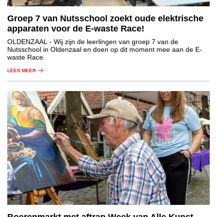
Groep 7 van Nutsschool zoekt oude elektrische
apparaten voor de E-waste Race!
OLDENZAAL
- Wij zijn de leerlingen van groep 7 van de
Nutsschool in Oldenzaal en doen op dit moment mee aan de E-
waste Race.
LEES MEER
Boerenmarkt met aftrap Week van Alle Kunst