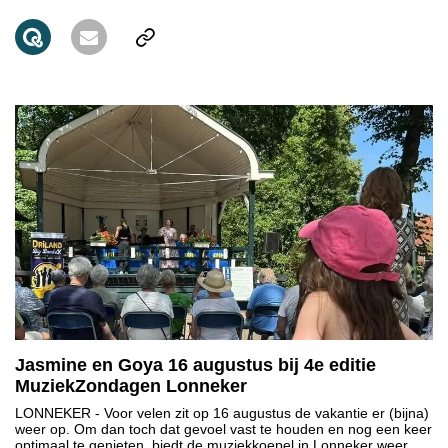
Jasmine en Goya 16 augustus bij 4e editie
MuziekZondagen Lonneker
LONNEKER
- Voor velen zit op 16 augustus de vakantie er (bijna)
weer op. Om dan toch dat gevoel vast te houden en nog een keer
optimaal te genieten, biedt de muziekkoepel in Lonneker weer