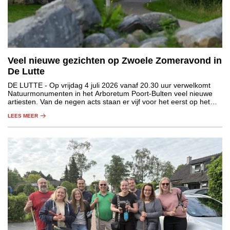
Veel nieuwe gezichten op Zwoele Zomeravond in
De Lutte
DE LUTTE
- Op vrijdag 4 juli 2026 vanaf 20.30 uur verwelkomt
Natuurmonumenten in het Arboretum Poort-Bulten veel nieuwe
artiesten. Van de negen acts staan er vijf voor het eerst op het
podium van de Zwoele Zomeravond.
LEES MEER