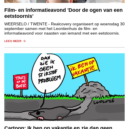
Film- en informatieavond 'Door de ogen van een
eetstoornis'
WEERSELO / TWENTE
- Realcovery organiseert op woensdag 30
september samen met het Leontienhuis de film- en
informatieavond voor naasten van iemand met een eetstoornis.
LEES MEER
Cartoon: Ik ben op vakantie en zie dan geen