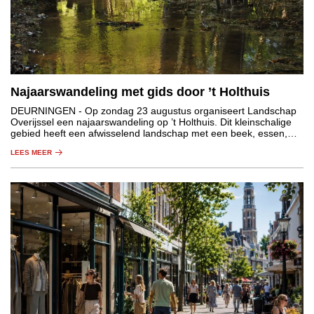
Najaarswandeling met gids door ’t Holthuis
DEURNINGEN
- Op zondag 23 augustus organiseert Landschap
Overijssel een najaarswandeling op ’t Holthuis. Dit kleinschalige
gebied heeft een afwisselend landschap met een beek, essen,
graslanden, houtwallen en bos.
LEES MEER