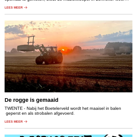
podium aan twee fantastische acts.
LEES MEER
De rogge is gemaaid
TWENTE
- Nabij het Boetelerveld wordt het maaisel in balen
geperst en als strobalen afgevoerd.
LEES MEER