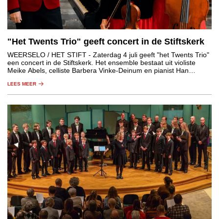
"Het Twents Trio" geeft concert in de Stiftskerk
WEERSELO / HET STIFT
- Zaterdag 4 juli geeft "het Twents Trio"
een concert in de Stiftskerk. Het ensemble bestaat uit violiste
Meike Abels, celliste Barbera Vinke-Deinum en pianist Han
Schokker. Het concert begint om 15.00 uur.
LEES MEER