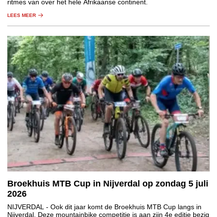
ritmes van over het hele Afrikaanse continent.
LEES MEER
Broekhuis MTB Cup in Nijverdal op zondag 5 juli
2026
NIJVERDAL
- Ook dit jaar komt de Broekhuis MTB Cup langs in
Nijverdal. Deze mountainbike competitie is aan zijn 4e editie bezig