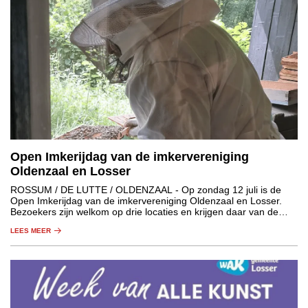
Open Imkerijdag van de imkervereniging
Oldenzaal en Losser
ROSSUM / DE LUTTE / OLDENZAAL
- Op zondag 12 juli is de
Open Imkerijdag van de imkervereniging Oldenzaal en Losser.
Bezoekers zijn welkom op drie locaties en krijgen daar van de
aanwezige imkers informatie over de wondere wereld van de
LEES MEER
bijen.