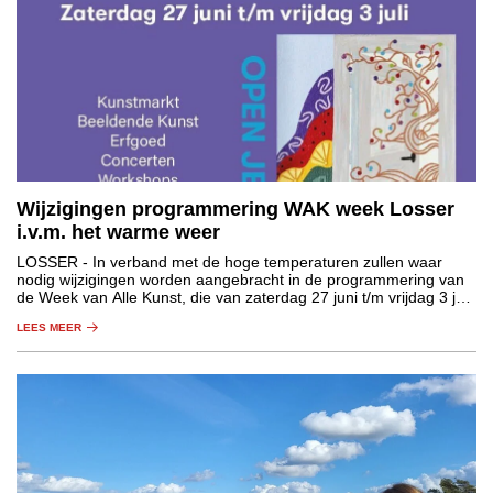
Wijzigingen programmering WAK week Losser
i.v.m. het warme weer
LOSSER
- In verband met de hoge temperaturen zullen waar
nodig wijzigingen worden aangebracht in de programmering van
de Week van Alle Kunst, die van zaterdag 27 juni t/m vrijdag 3 juli
plaatsvindt in de gemeente Losser.
LEES MEER