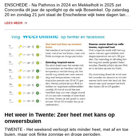
ENSCHEDE
- Na Pathmos in 2024 en Mekkelholt in 2025 zet
Concordia dit jaar de spotlight op de wijk Boswinkel. Op zaterdag
20 en zondag 21 juni staat de Enschedese wijk twee dagen lang
in het teken van kunst, cultuur en ontmoeting.
LEES MEER
Het weer in Twente: Zeer heet met kans op
onweersbuien
TWENTE
- Het weekend verloopt iets minder heet, met af en toe
buien, maar ook flinke zonnige en droge perioden.