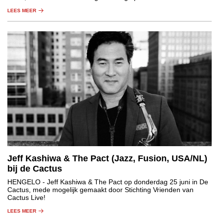
LEES MEER
Jeff Kashiwa & The Pact (Jazz, Fusion, USA/NL)
bij de Cactus
HENGELO
- Jeff Kashiwa & The Pact op donderdag 25 juni in De
Cactus, mede mogelijk gemaakt door Stichting Vrienden van
Cactus Live!
LEES MEER