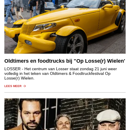
Oldtimers en foodtrucks bij "Op Losse(r) Wielen'
LOSSER
- Het centrum van Losser staat zondag 21 juni weer
volledig in het teken van Oldtimers & Foodtruckfestival Op
Losse(r) Wielen.
LEES MEER