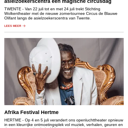
asielzoekerscentra een magische circusdag
TWENTE
- Van 22 juli tot en met 24 juli trekt Stichting
Wolkentheater met de nieuwe zomertournee Circus de Blauwe
Olifant langs de asielzoekerscentra van Twente.
LEES MEER
Afrika Festival Hertme
HERTME
- Op 4 en 5 juli verandert ons openluchttheater opnieuw
in een kleurrijke ontmoetingsplek vol muziek, verhalen, geuren en