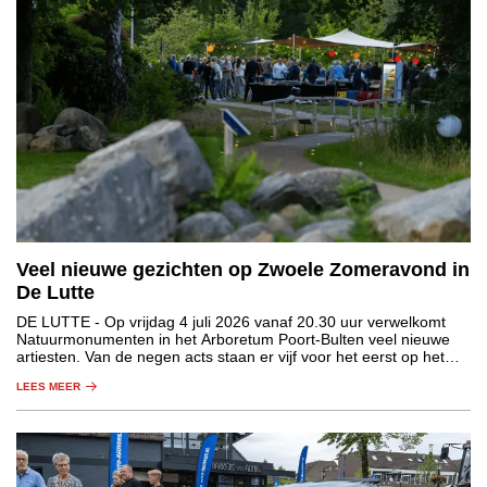
Veel nieuwe gezichten op Zwoele Zomeravond in
De Lutte
DE LUTTE
- Op vrijdag 4 juli 2026 vanaf 20.30 uur verwelkomt
Natuurmonumenten in het Arboretum Poort-Bulten veel nieuwe
artiesten. Van de negen acts staan er vijf voor het eerst op het
podium van de Zwoele Zomeravond.
LEES MEER