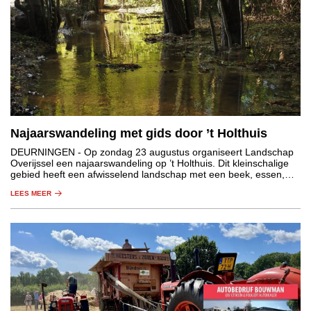
Najaarswandeling met gids door ’t Holthuis
DEURNINGEN
- Op zondag 23 augustus organiseert Landschap
Overijssel een najaarswandeling op ’t Holthuis. Dit kleinschalige
gebied heeft een afwisselend landschap met een beek, essen,
graslanden, houtwallen en bos.
LEES MEER