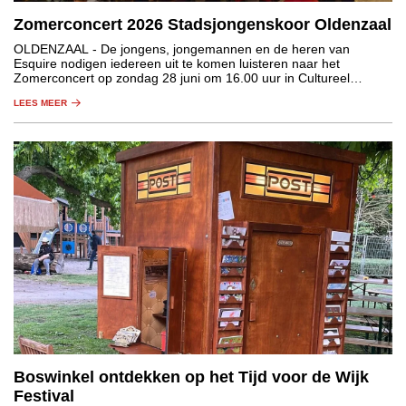
Zomerconcert 2026 Stadsjongenskoor Oldenzaal
OLDENZAAL
- De jongens, jongemannen en de heren van
Esquire nodigen iedereen uit te komen luisteren naar het
Zomerconcert op zondag 28 juni om 16.00 uur in Cultureel
Centrum De Hof in Oldenzaal.
LEES MEER
Boswinkel ontdekken op het Tijd voor de Wijk
Festival