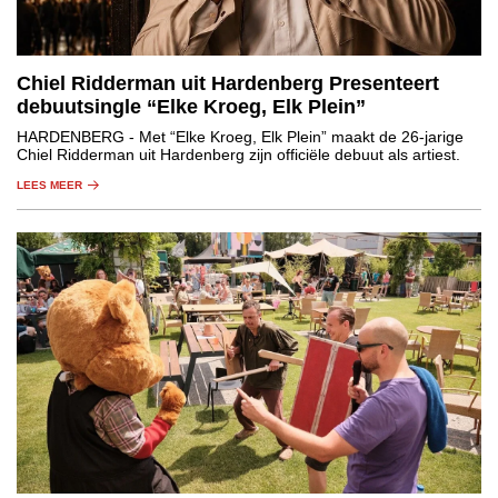
Chiel Ridderman uit Hardenberg Presenteert
debuutsingle “Elke Kroeg, Elk Plein”
HARDENBERG
- Met “Elke Kroeg, Elk Plein” maakt de 26-jarige
Chiel Ridderman uit Hardenberg zijn officiële debuut als artiest.
LEES MEER