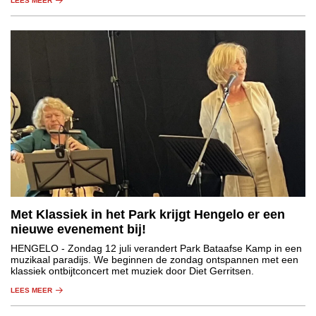
LEES MEER
Met Klassiek in het Park krijgt Hengelo er een
nieuwe evenement bij!
HENGELO
- Zondag 12 juli verandert Park Bataafse Kamp in een
muzikaal paradijs. We beginnen de zondag ontspannen met een
klassiek ontbijtconcert met muziek door Diet Gerritsen.
LEES MEER