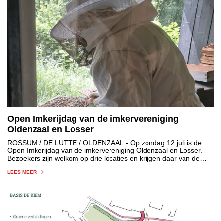
Open Imkerijdag van de imkervereniging
Oldenzaal en Losser
ROSSUM / DE LUTTE / OLDENZAAL
- Op zondag 12 juli is de
Open Imkerijdag van de imkervereniging Oldenzaal en Losser.
Bezoekers zijn welkom op drie locaties en krijgen daar van de
aanwezige imkers informatie over de wondere wereld van de
LEES MEER
bijen.