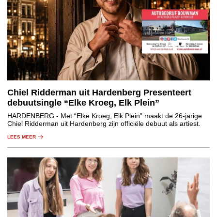
Chiel Ridderman uit Hardenberg Presenteert
debuutsingle “Elke Kroeg, Elk Plein”
HARDENBERG
- Met “Elke Kroeg, Elk Plein” maakt de 26-jarige
Chiel Ridderman uit Hardenberg zijn officiële debuut als artiest.
LEES MEER