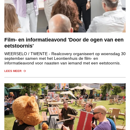
Film- en informatieavond 'Door de ogen van een
eetstoornis'
WEERSELO / TWENTE
- Realcovery organiseert op woensdag 30
september samen met het Leontienhuis de film- en
informatieavond voor naasten van iemand met een eetstoornis.
LEES MEER