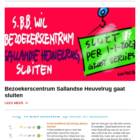
Bezoekerscentrum Sallandse Heuvelrug gaat
sluiten
LEES MEER