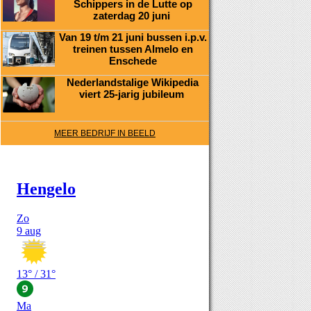
Schippers in de Lutte op
zaterdag 20 juni
Van 19 t/m 21 juni bussen i.p.v.
treinen tussen Almelo en
Enschede
Nederlandstalige Wikipedia
viert 25-jarig jubileum
MEER BEDRIJF IN BEELD