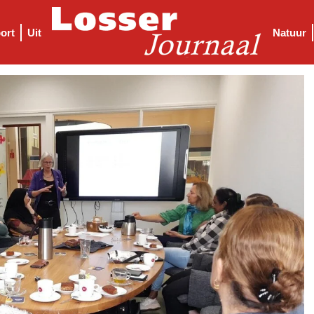
ort
Uit
Natuur