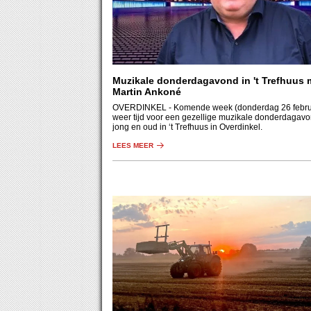
Muzikale donderdagavond in 't Trefhuus 
Martin Ankoné
OVERDINKEL
- Komende week (donderdag 26 februar
weer tijd voor een gezellige muzikale donderdagavo
jong en oud in ‘t Trefhuus in Overdinkel.
LEES MEER