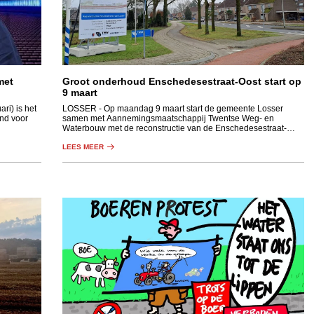
met
Groot onderhoud Enschedesestraat-Oost start op
9 maart
i) is het
LOSSER
- Op maandag 9 maart start de gemeente Losser
nd voor
samen met Aannemingsmaatschappij Twentse Weg- en
Waterbouw met de reconstructie van de Enschedesestraat-
Oost.
LEES MEER