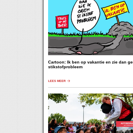
Cartoon: Ik ben op vakantie en zie dan g
stikstofprobleem
LEES MEER