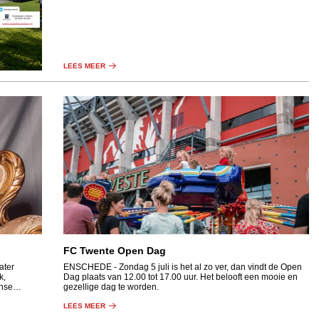
LEES MEER
FC Twente Open Dag
ater
ENSCHEDE
- Zondag 5 juli is het al zo ver, dan vindt de Open
k,
Dag plaats van 12.00 tot 17.00 uur. Het belooft een mooie en
anse
gezellige dag te worden.
LEES MEER