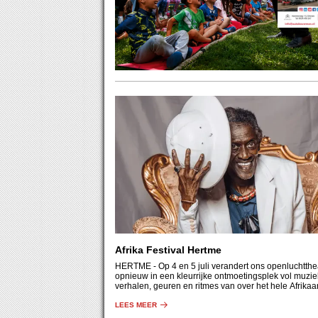
Afrika Festival Hertme
HERTME
- Op 4 en 5 juli verandert ons openluchtthe
opnieuw in een kleurrijke ontmoetingsplek vol muzie
verhalen, geuren en ritmes van over het hele Afrika
continent.
LEES MEER