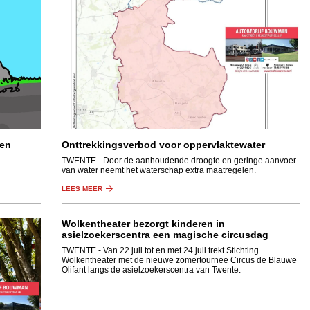
een
Onttrekkingsverbod voor oppervlaktewater
TWENTE
- Door de aanhoudende droogte en geringe aanvoer
van water neemt het waterschap extra maatregelen.
LEES MEER
Wolkentheater bezorgt kinderen in
asielzoekerscentra een magische circusdag
TWENTE
- Van 22 juli tot en met 24 juli trekt Stichting
Wolkentheater met de nieuwe zomertournee Circus de Blauwe
Olifant langs de asielzoekerscentra van Twente.