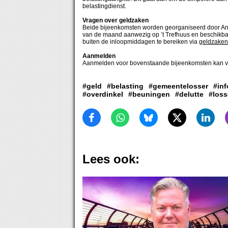
belastingdienst.
Vragen over geldzaken
Beide bijeenkomsten worden georganiseerd door Ann
van de maand aanwezig op ’t Trefhuus en beschikbaa
buiten de inloopmiddagen te bereiken via
geldzaken
Aanmelden
Aanmelden voor bovenstaande bijeenkomsten kan 
#geld
#belasting
#gemeentelosser
#inf
#overdinkel
#beuningen
#delutte
#loss
Lees ook: