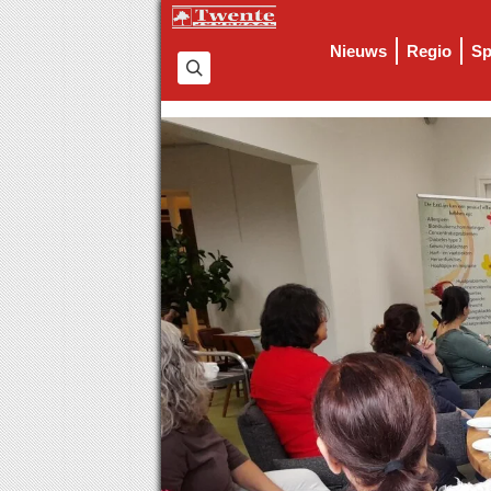
Nieuws
Regio
Sp