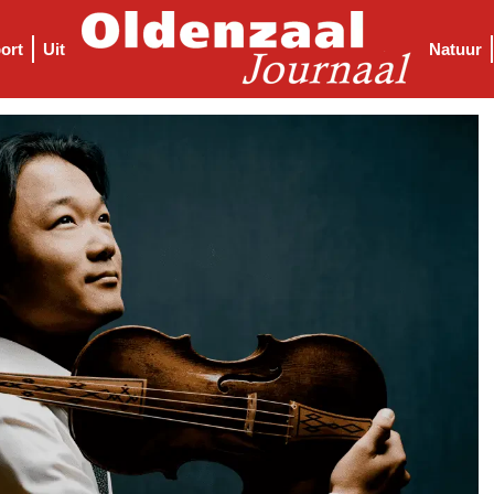
ort
Uit
Natuur