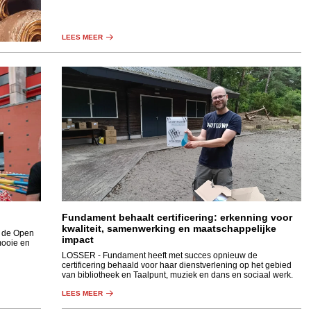
LEES MEER
Fundament behaalt certificering: erkenning voor
kwaliteit, samenwerking en maatschappelijke
dt de Open
impact
mooie en
LOSSER
- Fundament heeft met succes opnieuw de
certificering behaald voor haar dienstverlening op het gebied
van bibliotheek en Taalpunt, muziek en dans en sociaal werk.
LEES MEER