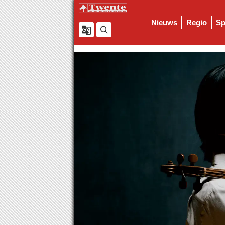
Nieuws
Regio
Sp