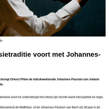
to
sietraditie voort met Johannes-
t brengt Orkest Phion de indrukwekkende Johannes-Passion van Johann
le.
derland voort en onderstreept het orkest zijn hechte band met publiek en regio.
fwisselend de Matthäus- of de Johannes-Passion van Bach uit; dit jaar is de