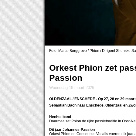
Foto: Marco Borggreve / Phion / Dirigent Shunske Sa
Orkest Phion zet pas
Passion
woensdag 18 maart 2026
OLDENZAAL / ENSCHEDE
- Op 27, 28 en 29 maar
Sebastian Bach naar Enschede, Oldenzaal en Zwol
Hechte band
Daarmee zet Phion de rijke passietraditie in Oost-Ne
Dit jaar Johannes-Passion
Orkest Phion en Consensus Vocalis voeren elk jaar a