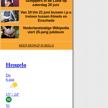
Schippers in de Lutte op
zaterdag 20 juni
Van 19 t/m 21 juni bussen i.p.v.
treinen tussen Almelo en
Enschede
Nederlandstalige Wikipedia
viert 25-jarig jubileum
MEER BEDRIJF IN BEELD