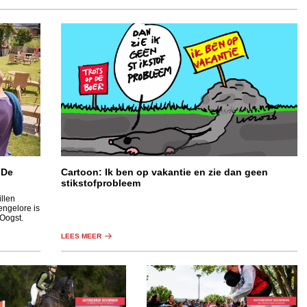
 De
Cartoon: Ik ben op vakantie en zie dan geen
stikstofprobleem
llen
engelore is
 Oogst.
LEES MEER