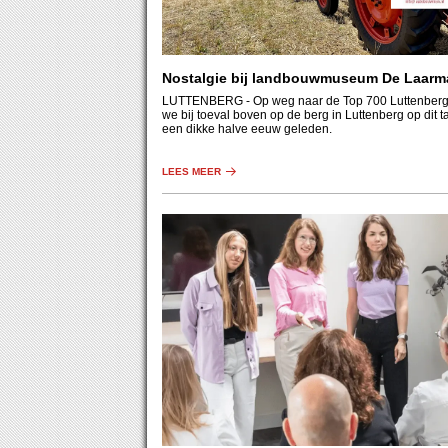
Nostalgie bij landbouwmuseum De Laarm
LUTTENBERG
- Op weg naar de Top 700 Luttenberg 
we bij toeval boven op de berg in Luttenberg op dit t
een dikke halve eeuw geleden.
LEES MEER