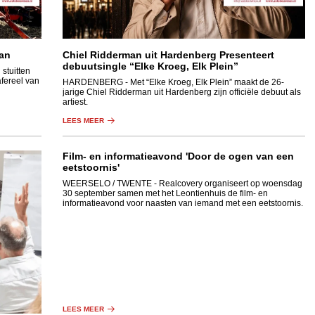
an
Chiel Ridderman uit Hardenberg Presenteert
debuutsingle “Elke Kroeg, Elk Plein”
stuitten
afereel van
HARDENBERG
- Met “Elke Kroeg, Elk Plein” maakt de 26-
jarige Chiel Ridderman uit Hardenberg zijn officiële debuut als
artiest.
LEES MEER
Film- en informatieavond 'Door de ogen van een
eetstoornis'
WEERSELO / TWENTE
- Realcovery organiseert op woensdag
30 september samen met het Leontienhuis de film- en
informatieavond voor naasten van iemand met een eetstoornis.
LEES MEER