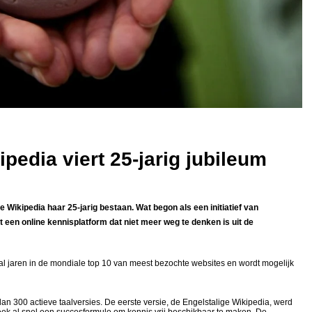
pedia viert 25-jarig jubileum
e Wikipedia haar 25-jarig bestaan. Wat begon als een initiatief van
tot een online kennisplatform dat niet meer weg te denken is uit de
 al jaren in de mondiale top 10 van meest bezochte websites en wordt mogelijk
dan 300 actieve taalversies. De eerste versie, de Engelstalige Wikipedia, werd