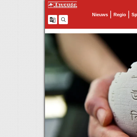
Nieuws
Regio
Sp