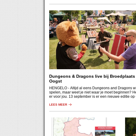
Dungeons & Dragons live bij Broedplaats
Oogst
HENGELO
- Altijd al eens Dungeons and Dragons wi
spelen, maar weet je niet waar je moet beginnen? H
er voor jou. 13 september is er een nieuwe editie op
LEES MEER