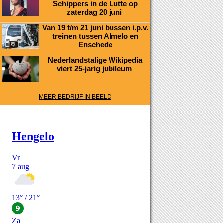
Schippers in de Lutte op
zaterdag 20 juni
Van 19 t/m 21 juni bussen i.p.v.
treinen tussen Almelo en
Enschede
Nederlandstalige Wikipedia
viert 25-jarig jubileum
MEER BEDRIJF IN BEELD