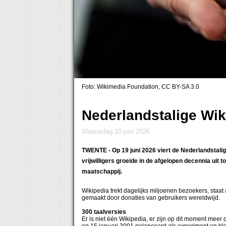
Foto: Wikimedia Foundation, CC BY-SA 3.0
Nederlandstalige Wiki
woensdag 10 juni 2026
TWENTE
- Op 19 juni 2026 viert de Nederlandstalig
vrijwilligers groeide in de afgelopen decennia uit 
maatschappij.
Wikipedia trekt dagelijks miljoenen bezoekers, staat
gemaakt door donaties van gebruikers wereldwijd.
300 taalversies
Er is niet één Wikipedia, er zijn op dit moment meer 