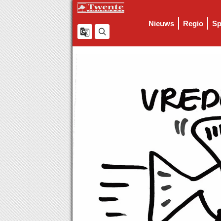
Nieuws
Regio
Sp