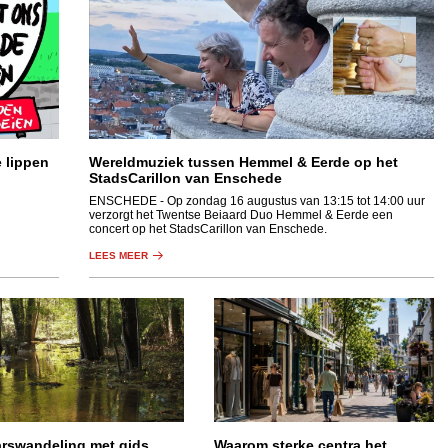
e lippen
Wereldmuziek tussen Hemmel & Eerde op het
StadsCarillon van Enschede
ENSCHEDE
- Op zondag 16 augustus van 13:15 tot 14:00 uur
verzorgt het Twentse Beiaard Duo Hemmel & Eerde een
concert op het StadsCarillon van Enschede.
LEES MEER
arswandeling met gids
Waarom sterke centra het