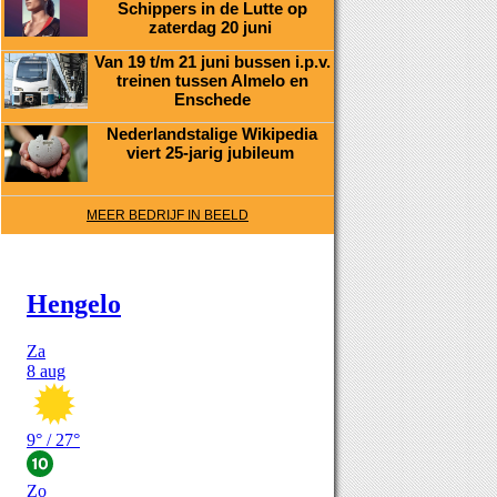
Schippers in de Lutte op
zaterdag 20 juni
Van 19 t/m 21 juni bussen i.p.v.
treinen tussen Almelo en
Enschede
Nederlandstalige Wikipedia
viert 25-jarig jubileum
MEER BEDRIJF IN BEELD