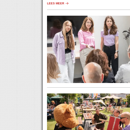
LEES MEER