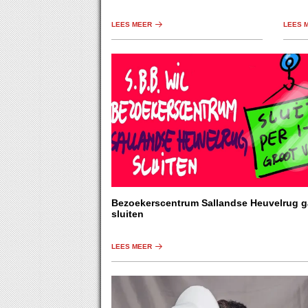
maatregelen.
dressu
LEES MEER
LEES 
Bezoekerscentrum Sallandse Heuvelrug g
sluiten
LEES MEER