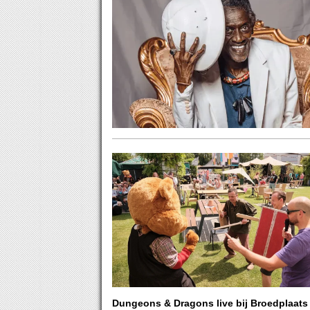
Dungeons & Dragons live bij Broedplaats