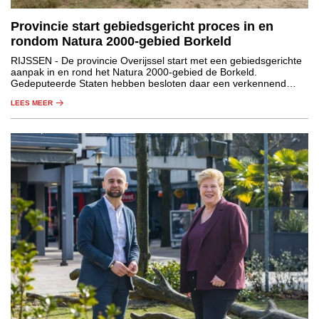
Provincie start gebiedsgericht proces in en
rondom Natura 2000-gebied Borkeld
RIJSSEN
- De provincie Overijssel start met een gebiedsgerichte
aanpak in en rond het Natura 2000-gebied de Borkeld.
Gedeputeerde Staten hebben besloten daar een verkennend
proces te beginnen. Het gaat om de start van een proces, nog
LEES MEER
niet om concrete maatregelen.