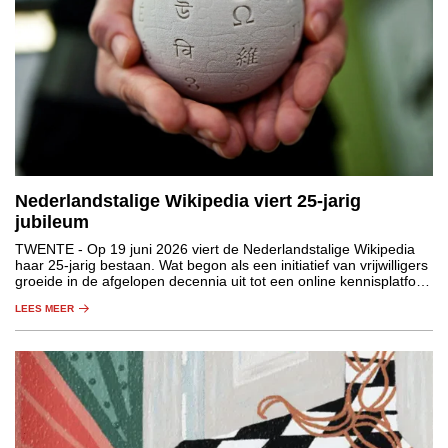
Nederlandstalige Wikipedia viert 25-jarig
jubileum
TWENTE
- Op 19 juni 2026 viert de Nederlandstalige Wikipedia
haar 25-jarig bestaan. Wat begon als een initiatief van vrijwilligers
groeide in de afgelopen decennia uit tot een online kennisplatform
dat niet meer weg te denken is uit de maatschappij.
LEES MEER