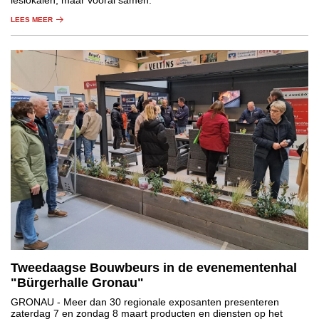
leslokalen, maar vooral samen.
LEES MEER
Tweedaagse Bouwbeurs in de evenementenhal
"Bürgerhalle Gronau"
GRONAU
- Meer dan 30 regionale exposanten presenteren
zaterdag 7 en zondag 8 maart producten en diensten op het