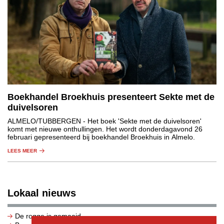
Boekhandel Broekhuis presenteert Sekte met de
duivelsoren
ALMELO/TUBBERGEN
- Het boek 'Sekte met de duivelsoren'
komt met nieuwe onthullingen. Het wordt donderdagavond 26
februari gepresenteerd bij boekhandel Broekhuis in Almelo.
LEES MEER
Lokaal nieuws
De rogge is gemaaid