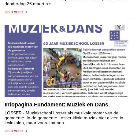
donderdag 26 maart a.s.
LEES MEER
Infopagina Fundament: Muziek en Dans
LOSSER
- Muziekschool Losser als muzikale motor van de
gemeente. In de gemeente Losser klinkt muziek niet alleen in
leslokalen, maar vooral samen.
LEES MEER