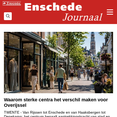
Waarom sterke centra het verschil maken voor
Overijssel
TWENTE
- Van Rijssen tot Enschede en van Haaksbergen tot
Denekamp: het centrum bepaalt aantrekkingskracht van stad en