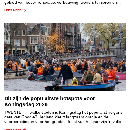
gebied van bouw, renovatie, verbouwing, wonen, tuinieren en
energietechnologie.
LEES MEER
Dit zijn de populairste hotspots voor
Koningsdag 2026
TWENTE
- In welke steden is Koningsdag het populairst volgens
data van Google? Het land kleurt langzaam oranje en de
voorbereidingen voor het grootste feest van het jaar zijn in volle
gang. Maar in welke stad barst de oranjekoorts nu écht los?
LEES MEER