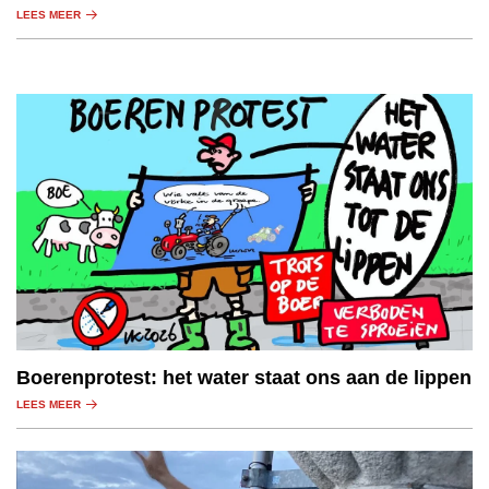
stellen.
LEES MEER
Boerenprotest: het water staat ons aan de lippen
LEES MEER