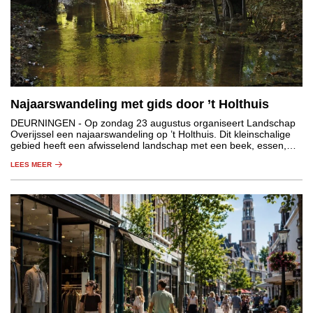
Najaarswandeling met gids door ’t Holthuis
DEURNINGEN
- Op zondag 23 augustus organiseert Landschap
Overijssel een najaarswandeling op ’t Holthuis. Dit kleinschalige
gebied heeft een afwisselend landschap met een beek, essen,
graslanden, houtwallen en bos.
LEES MEER