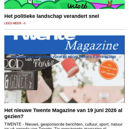
Het politieke landschap verandert snel
LEES MEER
Het nieuwe Twente Magazine van 19 juni 2026 al
gezien?
TWENTE
- Nieuws, gesponsorde berichten, cultuur, sport, natuur
en uit-agenda van Twente. Zie www.twente-magazine.nl