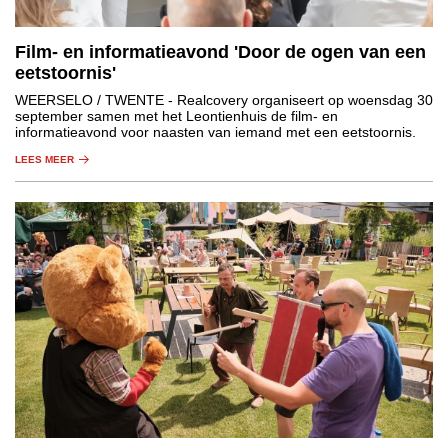
Film- en informatieavond 'Door de ogen van een
eetstoornis'
WEERSELO / TWENTE
- Realcovery organiseert op woensdag 30
september samen met het Leontienhuis de film- en
informatieavond voor naasten van iemand met een eetstoornis.
LEES MEER