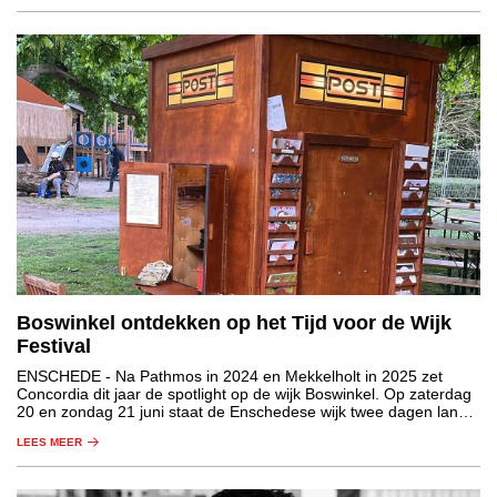
Boswinkel ontdekken op het Tijd voor de Wijk
Festival
ENSCHEDE
- Na Pathmos in 2024 en Mekkelholt in 2025 zet
Concordia dit jaar de spotlight op de wijk Boswinkel. Op zaterdag
20 en zondag 21 juni staat de Enschedese wijk twee dagen lang
in het teken van kunst, cultuur en ontmoeting.
LEES MEER