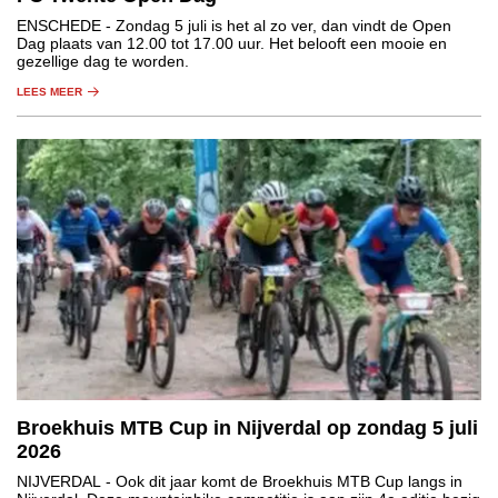
ENSCHEDE
- Zondag 5 juli is het al zo ver, dan vindt de Open
Dag plaats van 12.00 tot 17.00 uur. Het belooft een mooie en
gezellige dag te worden.
LEES MEER
Broekhuis MTB Cup in Nijverdal op zondag 5 juli
2026
NIJVERDAL
- Ook dit jaar komt de Broekhuis MTB Cup langs in