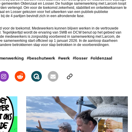
de gemeenten Oldenzaal en Losser. De huidige samenwerking met Larcom loopt
orden verlengd. Om voor de toekomst zekerheid, stabiliteit en ontwikkelkansen te
al en Losser gekozen voor het uitwerken van een publiek-publieke
 de 4 partijen bevindt zich in een afrondende fase.
d voor de toekomst. Medewerkers kunnen blijven werken in de vertrouwde
l. Tegelijkertijd wordt de ervaring van SWB en DCW benut op het gebied van
 de medewerkers is zorgvuldig voorbereid in samenwerking met Larcom, de
samenwerking start officieel op 1 januari 2026. In de aanloop daarheen
andere betrokkenen stap voor stap betrokken in de voorbereidingen.
menwerking
#beschutwerk
#werk
#losser
#oldenzaal