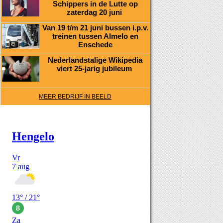
Schippers in de Lutte op
zaterdag 20 juni
Van 19 t/m 21 juni bussen i.p.v.
treinen tussen Almelo en
Enschede
Nederlandstalige Wikipedia
viert 25-jarig jubileum
MEER BEDRIJF IN BEELD