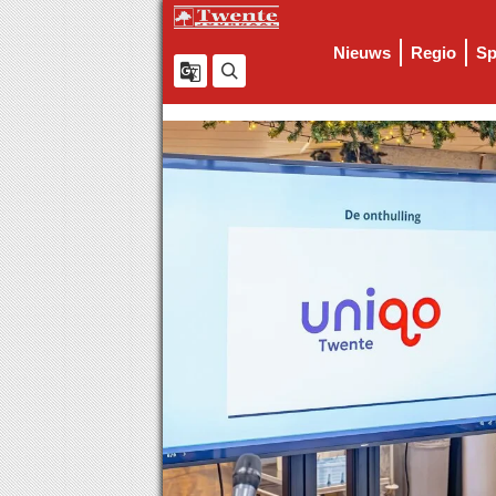
Nieuws
Regio
Sp