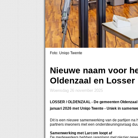
Foto: Uniqo Twente
Nieuwe naam voor he
Oldenzaal en Losser
woensdag 26 november 2025
LOSSER / OLDENZAAL
- De gemeenten Oldenzaal 
januari 2026 met Uniqo Twente - Uniek in samenwe
Dit is een nieuwe samenwerking van de partijen na 
partners inwoners met een ondersteuningsvraag duu
Samenwerking met Larcom loopt af
De medewerkers hebben jarenlang met plezier gewer