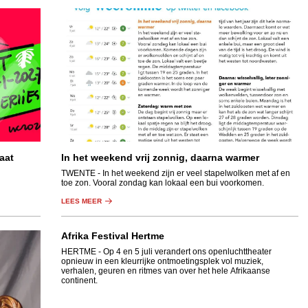
aat
In het weekend vrij zonnig, daarna warmer
TWENTE
- In het weekend zijn er veel stapelwolken met af en
toe zon. Vooral zondag kan lokaal een bui voorkomen.
LEES MEER
Afrika Festival Hertme
HERTME
- Op 4 en 5 juli verandert ons openluchttheater
opnieuw in een kleurrijke ontmoetingsplek vol muziek,
verhalen, geuren en ritmes van over het hele Afrikaanse
continent.