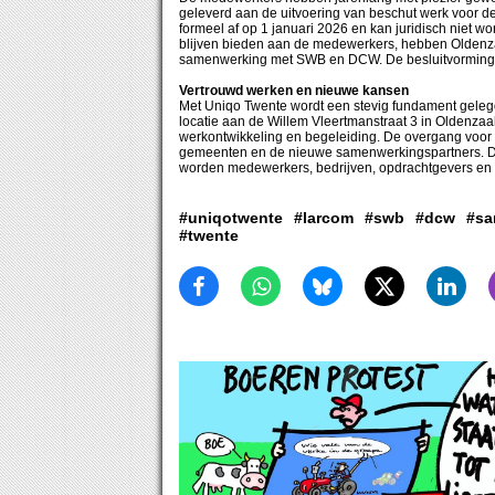
geleverd aan de uitvoering van beschut werk voor 
formeel af op 1 januari 2026 en kan juridisch niet w
blijven bieden aan de medewerkers, hebben Oldenza
samenwerking met SWB en DCW. De besluitvorming bij
Vertrouwd werken en nieuwe kansen
Met Uniqo Twente wordt een stevig fundament geleg
locatie aan de Willem Vleertmanstraat 3 in Oldenzaa
werkontwikkeling en begeleiding. De overgang voor
gemeenten en de nieuwe samenwerkingspartners. De 
worden medewerkers, bedrijven, opdrachtgevers en 
#uniqotwente
#larcom
#swb
#dcw
#sa
#twente