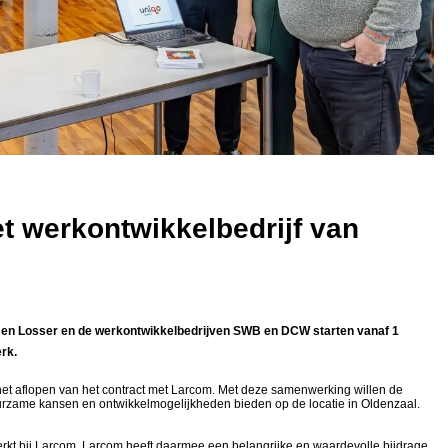
t werkontwikkelbedrijf van
en Losser en de werkontwikkelbedrijven SWB en DCW starten vanaf 1
rk.
het aflopen van het contract met Larcom. Met deze samenwerking willen de
rzame kansen en ontwikkelmogelijkheden bieden op de locatie in Oldenzaal.
kt bij Larcom. Larcom heeft daarmee een belangrijke en waardevolle bijdrage