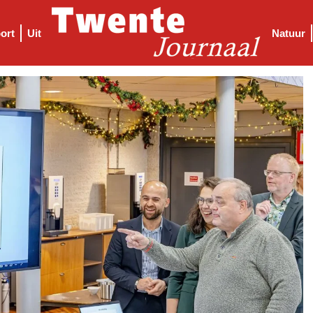
ort
Uit
Natuur