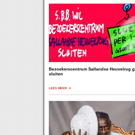
Bezoekerscentrum Sallandse Heuvelrug g
sluiten
LEES MEER