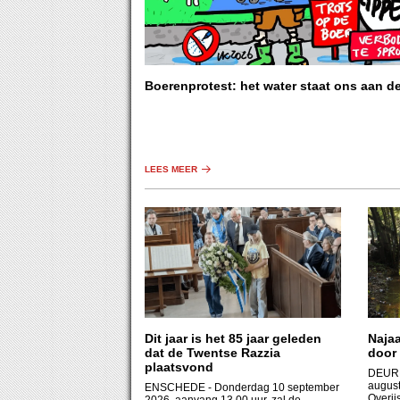
Boerenprotest: het water staat ons aan d
LEES MEER
Dit jaar is het 85 jaar geleden
Naja
dat de Twentse Razzia
door 
plaatsvond
DEUR
august
ENSCHEDE
- Donderdag 10 september
Overij