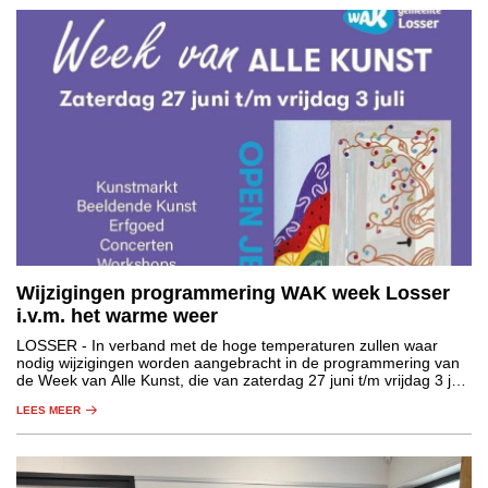
Wijzigingen programmering WAK week Losser
i.v.m. het warme weer
LOSSER
- In verband met de hoge temperaturen zullen waar
nodig wijzigingen worden aangebracht in de programmering van
de Week van Alle Kunst, die van zaterdag 27 juni t/m vrijdag 3 juli
plaatsvindt in de gemeente Losser.
LEES MEER