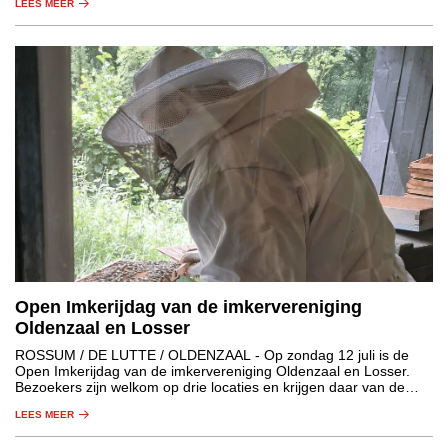
LEES MEER
Open Imkerijdag van de imkervereniging
Oldenzaal en Losser
ROSSUM / DE LUTTE / OLDENZAAL
- Op zondag 12 juli is de
Open Imkerijdag van de imkervereniging Oldenzaal en Losser.
Bezoekers zijn welkom op drie locaties en krijgen daar van de
aanwezige imkers informatie over de wondere wereld van de
LEES MEER
bijen.