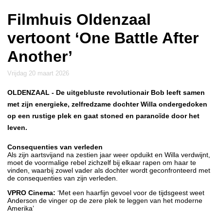
Filmhuis Oldenzaal
vertoont ‘One Battle After
Another’
vrijdag 20 maart 2026
OLDENZAAL
- De uitgebluste revolutionair Bob leeft samen
met zijn energieke, zelfredzame dochter Willa ondergedoken
op een rustige plek en gaat stoned en paranoïde door het
leven.
Consequenties van verleden
Als zijn aartsvijand na zestien jaar weer opduikt en Willa verdwijnt,
moet de voormalige rebel zichzelf bij elkaar rapen om haar te
vinden, waarbij zowel vader als dochter wordt geconfronteerd met
de consequenties van zijn verleden.
VPRO Cinema:
‘Met een haarfijn gevoel voor de tijdsgeest weet
Anderson de vinger op de zere plek te leggen van het moderne
Amerika’