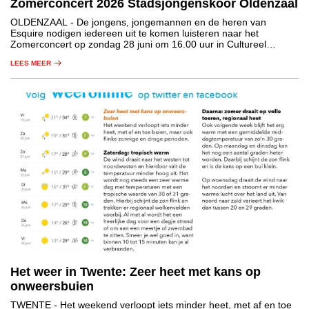
Zomerconcert 2026 Stadsjongenskoor Oldenzaal
OLDENZAAL
- De jongens, jongemannen en de heren van
Esquire nodigen iedereen uit te komen luisteren naar het
Zomerconcert op zondag 28 juni om 16.00 uur in Cultureel
Centrum De Hof in Oldenzaal.
LEES MEER
Het weer in Twente: Zeer heet met kans op
onweersbuien
TWENTE
- Het weekend verloopt iets minder heet, met af en toe